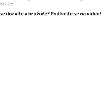
ci druhým.
se dozvíte v brožuře? Podívejte se na video!