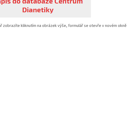
ř zobrazíte kliknutím na obrázek výše, formulář se otevře v novém okně